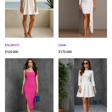
ENCANTO
DINA
$
120.000
$
170.000