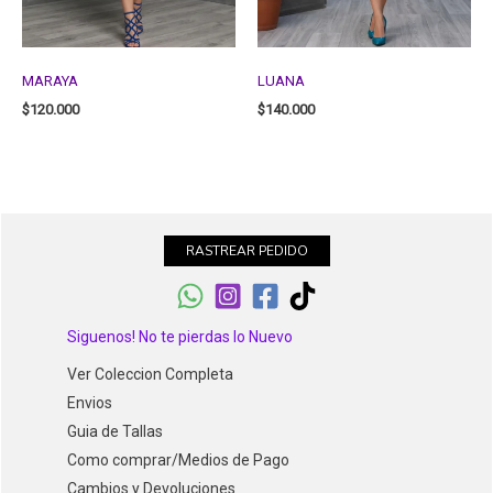
MARAYA
LUANA
$
120.000
$
140.000
RASTREAR PEDIDO
Siguenos! No te pierdas lo Nuevo
Ver Coleccion Completa
Envios
Guia de Tallas
Como comprar/Medios de Pago
Cambios y Devoluciones