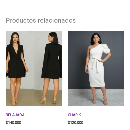
Productos relacionados
RELAJADA
CHARIK
$
140.000
$
120.000