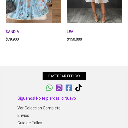
SANDIA
LEA
$
79.900
$
150.000
RASTREAR PEDIDO
Siguenos! No te pierdas lo Nuevo
Ver Coleccion Completa
Envios
Guia de Tallas