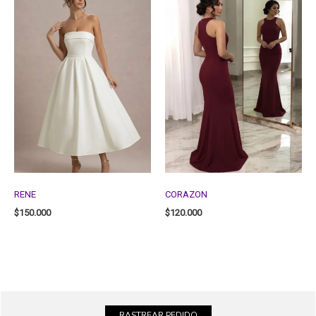
RENE
CORAZON
$
150.000
$
120.000
RASTREAR PEDIDO