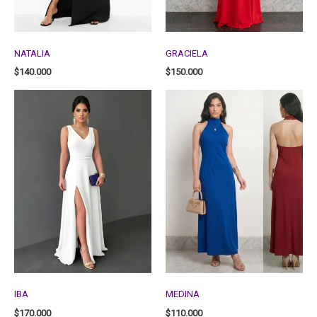
NATALIA
GRACIELA
$
140.000
$
150.000
IBA
MEDINA
$
170.000
$
110.000