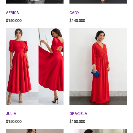
AFRICA
CADY
$
150.000
$
140.000
JULIA
GRACIELA
$
150.000
$
150.000