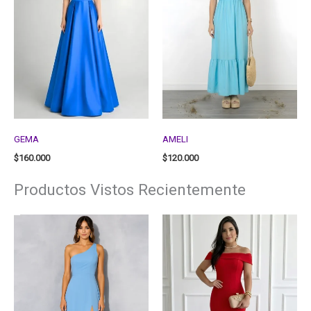
GEMA
AMELI
$
160.000
$
120.000
Productos Vistos Recientemente