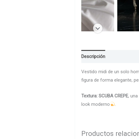
Descripción
Guia de Talla
Vestido midi de un solo hom
figura de forma elegante, p
Textura: SCUBA CREPE
, una
look moderno
.
Productos relaci