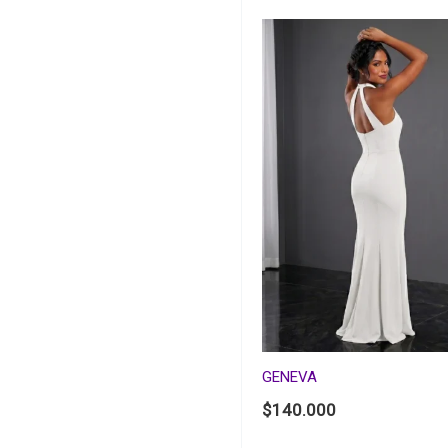
GENEVA
$
140.000