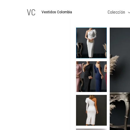
Ir
VC
al
Colección
Vestidos Colombia
contenido