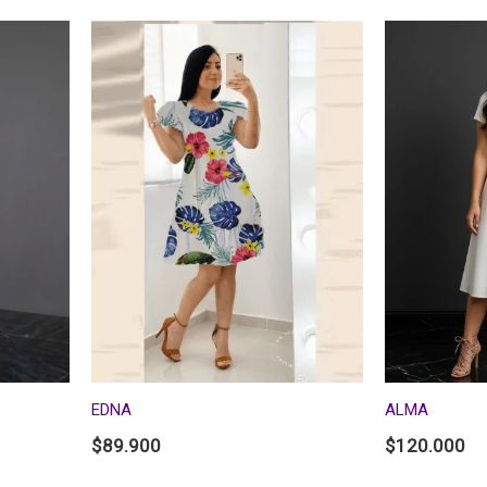
EDNA
ALMA
$
89.900
$
120.000