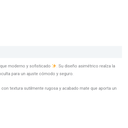
toque moderno y sofisticado
. Su diseño asimétrico realza la
 oculta para un ajuste cómodo y seguro.
epé con textura sutilmente rugosa y acabado mate que aporta un