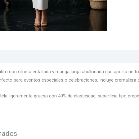
s
Texturas
Colores
Información adicional
bro con silueta entallada y manga larga abullonada que aporta un 
erfecto para eventos especiales o celebraciones. Incluye cremallera
 tela ligeramente gruesa con 40% de elasticidad, superficie tipo cr
onados