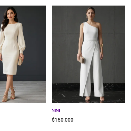
NINI
$
150.000