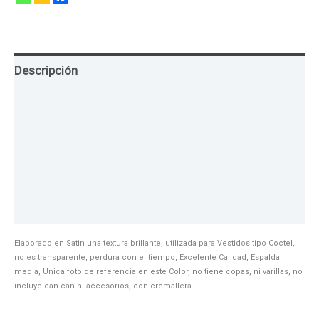
Descripción
Guia de Tallas
Texturas
Colores
Información adicional
Elaborado en Satin una textura brillante, utilizada para Vestidos tipo Coctel,
no es transparente, perdura con el tiempo, Excelente Calidad, Espalda
media, Unica foto de referencia en este Color, no tiene copas, ni varillas, no
incluye can can ni accesorios, con cremallera