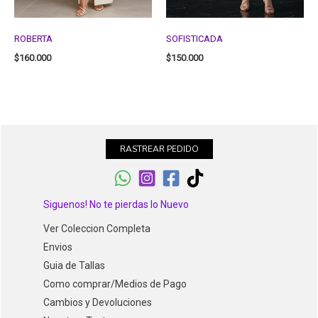
ROBERTA
SOFISTICADA
$
160.000
$
150.000
RASTREAR PEDIDO
Siguenos! No te pierdas lo Nuevo
Ver Coleccion Completa
Envios
Guia de Tallas
Como comprar/Medios de Pago
Cambios y Devoluciones