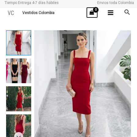
Tiempo Entrega 4-7 días hábiles
Envios toda Colombia
Ir
VC
Vestidos Colombia
al
contenido
FLOR
cantidad