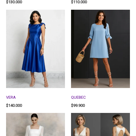
$
130.000
$
110.000
VERA
QUEBEC
$
140.000
$
99.900