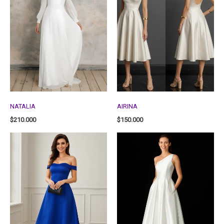
NATALIA
AIRINA
$
210.000
$
150.000