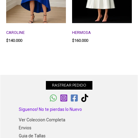
CAROLINE
HERMOSA
$
140.000
$
160.000
RASTREAR PEDIDO
Siguenos! No te pierdas lo Nuevo
Ver Coleccion Completa
Envios
Guia de Tallas