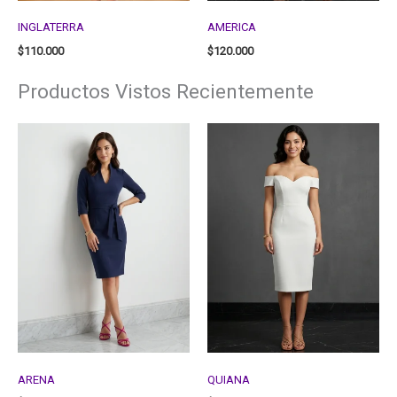
INGLATERRA
AMERICA
$
110.000
$
120.000
Productos Vistos Recientemente
ARENA
QUIANA