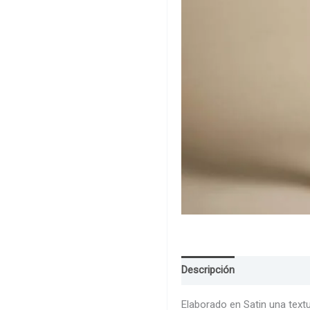
Descripción
Guia de Talla
Elaborado en Satin una textu