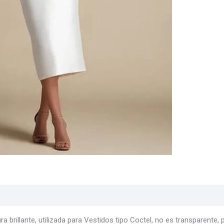
s
Texturas
Colores
Información adicional
ra brillante, utilizada para Vestidos tipo Coctel, no es transparente,