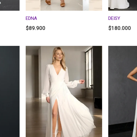
EDNA
DEISY
$
89.900
$
180.000