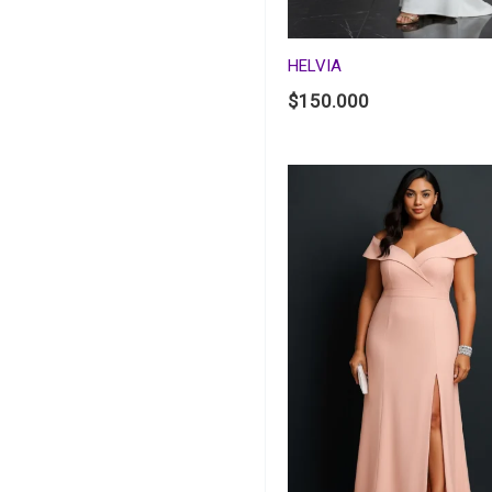
HELVIA
$
150.000