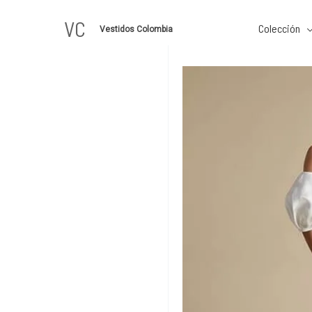
Ir
VC
al
Colección
Vestidos Colombia
contenido