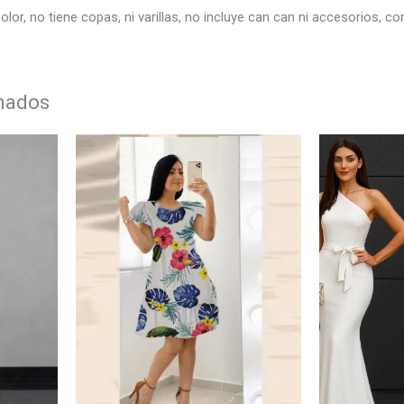
lor, no tiene copas, ni varillas, no incluye can can ni accesorios, c
onados