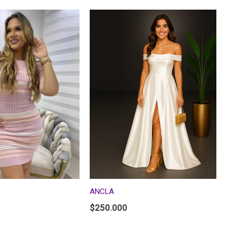
ANCLA
$
250.000