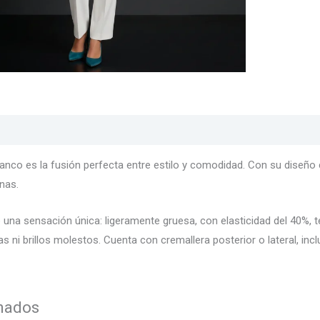
s
Texturas
Colores
Información adicional
anco es la fusión perfecta entre estilo y comodidad. Con su diseño cr
rnas.
una sensación única: ligeramente gruesa, con elasticidad del 40%, t
as ni brillos molestos. Cuenta con cremallera posterior o lateral, in
onados