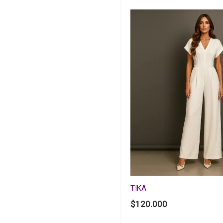
TIKA
$
120.000