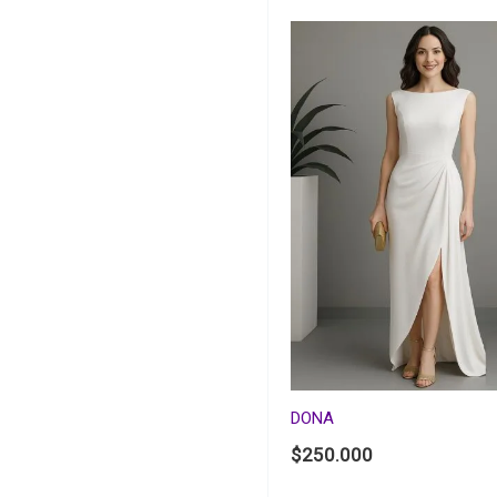
DONA
$
250.000