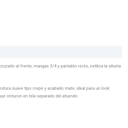
uzado al frente, mangas 3/4 y pantalón recto, estiliza la silueta
extura suave tipo crepé y acabado mate, ideal para un look
cluye cinturon en tela separado del atuendo