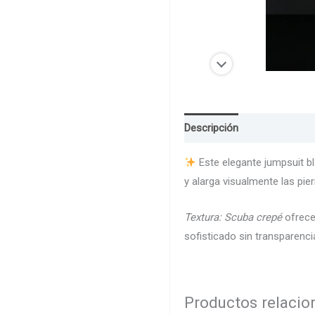
Descripción
Guia de Talla
Este elegante jumpsuit bl
y alarga visualmente las pie
Textura: Scuba crepé
ofrece 
sofisticado sin transparenci
Productos relaci