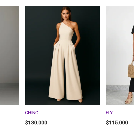
CHING
ELY
$
130.000
$
115.000