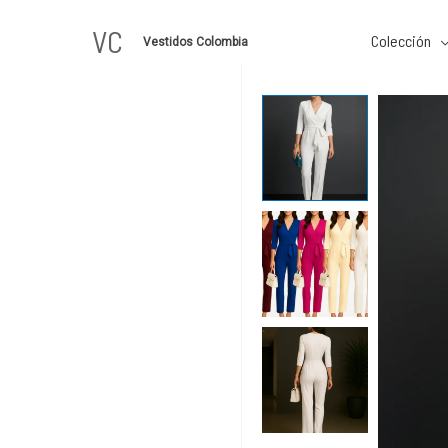
Ir
VC
al
Colección
Vestidos Colombia
contenido