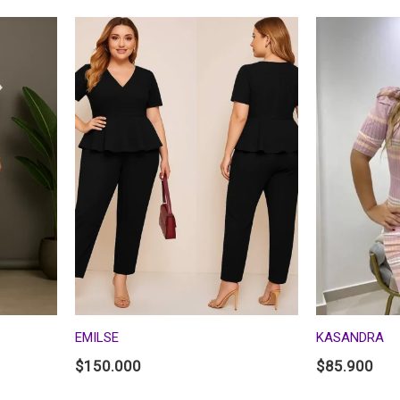
EMILSE
KASANDRA
$
150.000
$
85.900