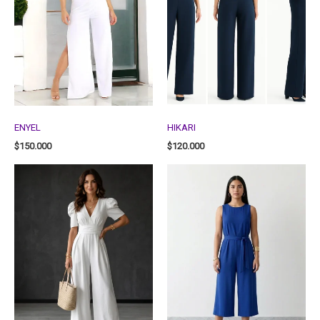
ENYEL
HIKARI
$
150.000
$
120.000