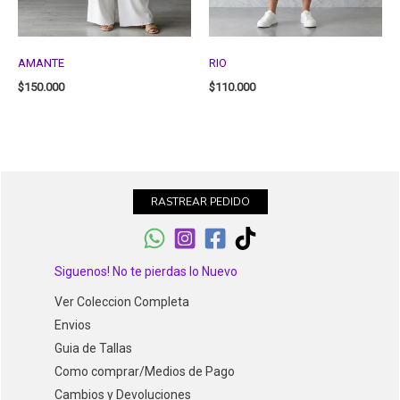
AMANTE
RIO
$
150.000
$
110.000
RASTREAR PEDIDO
Siguenos! No te pierdas lo Nuevo
Ver Coleccion Completa
Envios
Guia de Tallas
Como comprar/Medios de Pago
Cambios y Devoluciones