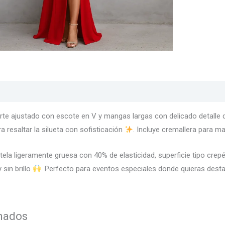
s
Texturas
Colores
Información adicional
orte ajustado con escote en V y mangas largas con delicado detalle 
a resaltar la silueta con sofisticación
. Incluye cremallera para 
 tela ligeramente gruesa con 40% de elasticidad, superficie tipo cre
 sin brillo
. Perfecto para eventos especiales donde quieras desta
onados