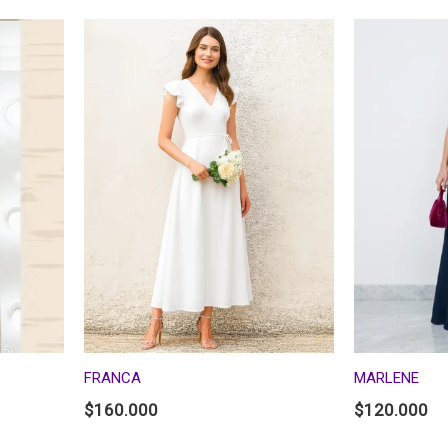
FRANCA
MARLENE
$
160.000
$
120.000