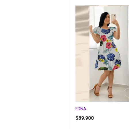
EDNA
$
89.900