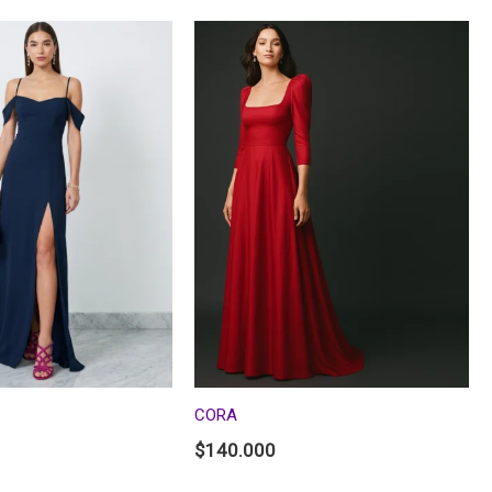
CORA
$
140.000