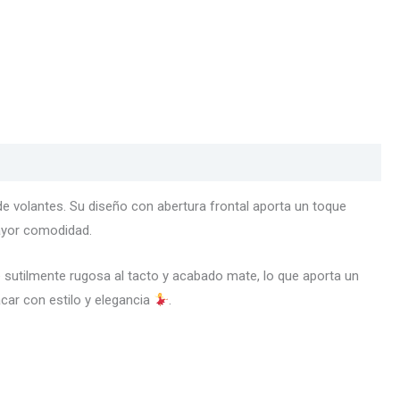
de volantes. Su diseño con abertura frontal aporta un toque
mayor comodidad.
pé sutilmente rugosa al tacto y acabado mate, lo que aporta un
car con estilo y elegancia
.