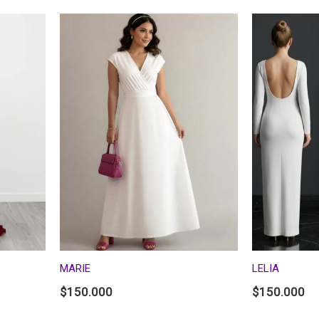
MARIE
LELIA
$
150.000
$
150.000