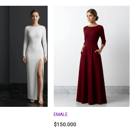
EMALE
$
150.000