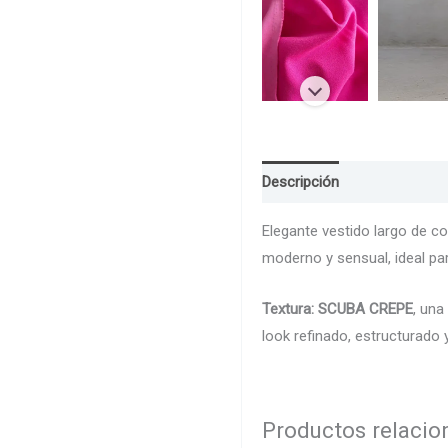
Descripción
Guia de Talla
Elegante vestido largo de c
moderno y sensual, ideal par
Textura: SCUBA CREPE
, una
look refinado, estructurado y
Productos relaci