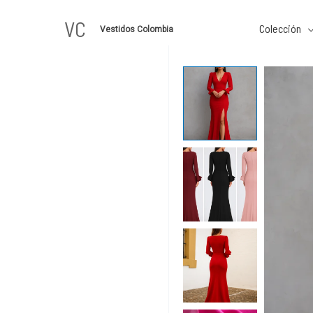
Ir
VC
al
Colección
Vestidos Colombia
contenido