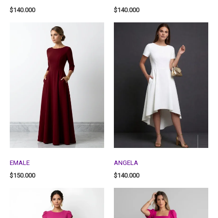
$
140.000
$
140.000
EMALE
ANGELA
$
150.000
$
140.000