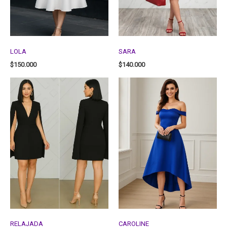
LOLA
SARA
$
150.000
$
140.000
RELAJADA
CAROLINE