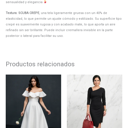
sensualidad y elegancia
Textura: SCUBA CREPE
, una tela ligeramente gruesa con un 40% de
elasticidad, lo que permite un ajuste cómodo y estilizado. Su superficie tipo
crepé es suavemente rugosa y con acabado mate, lo que aporta un aire
refinado sin ser brillante. Puede incluir cremallera invisible en la parte
posterior o lateral para facilitar su uso.
Productos relacionados