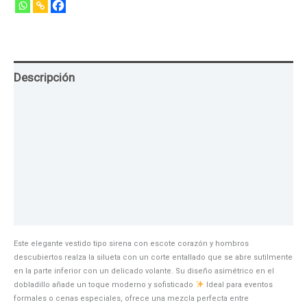
Descripción
Guia de Tallas
Texturas
Colores
Información adicional
Este elegante vestido tipo sirena con escote corazón y hombros
descubiertos realza la silueta con un corte entallado que se abre sutilmente
en la parte inferior con un delicado volante. Su diseño asimétrico en el
dobladillo añade un toque moderno y sofisticado
Ideal para eventos
formales o cenas especiales, ofrece una mezcla perfecta entre