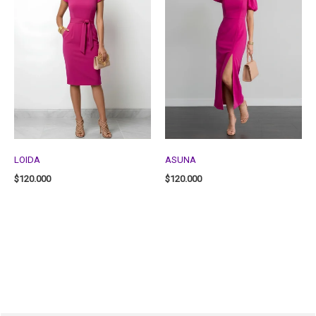
LOIDA
ASUNA
$
120.000
$
120.000