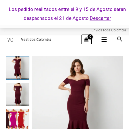
Ir
Los pedido realizados entre el 9 y 15 de Agosto seran
al
despachados el 21 de Agosto
Descartar
contenido
.
Envios toda Colombia
VC
Vestidos Colombia
PRINCESA
cantidad