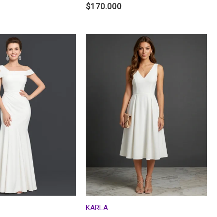
$
170.000
KARLA