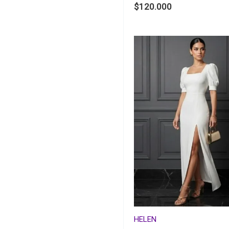
$
120.000
HELEN