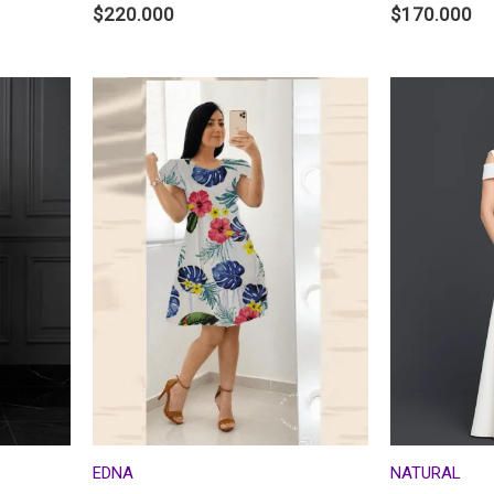
$
220.000
$
170.000
EDNA
NATURAL