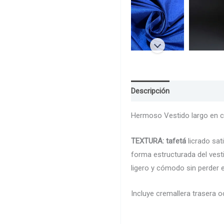
Descripción
Guia de Talla
Hermoso Vestido largo en co
TEXTURA: tafetá
licrado sat
forma estructurada del vest
ligero y cómodo sin perder e
Incluye cremallera trasera o