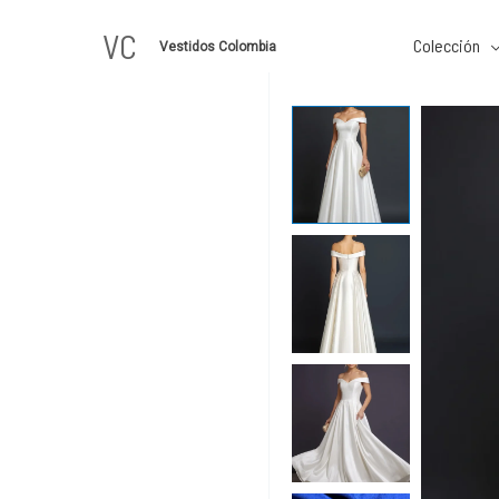
Ir
VC
al
Colección
Vestidos Colombia
contenido