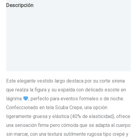
Descripción
Guia de Tallas
Texturas
Colores
Información adicional
Este elegante vestido largo destaca por su corte sirena
que realza la figura y su espalda con delicado escote en
lágrima
, perfecto para eventos formales o de noche.
Confeccionado en tela Scuba Crepe, una opción
ligeramente gruesa y elástica (40% de elasticidad), ofrece
una sensación firme pero cómoda que se adapta al cuerpo
sin marcar, con una textura sutilmente rugosa tipo crepé y