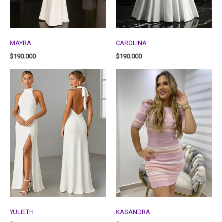
MAYRA
CAROLINA
$
190.000
$
190.000
YULIETH
KASANDRA