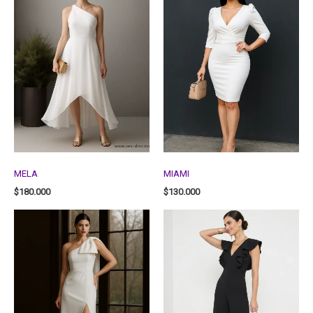
MELA
MIAMI
$
180.000
$
130.000