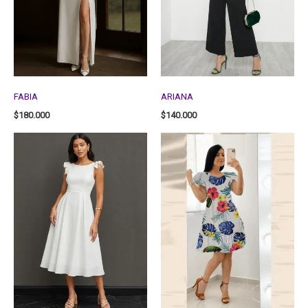
FABIA
ARIANA
$
180.000
$
140.000