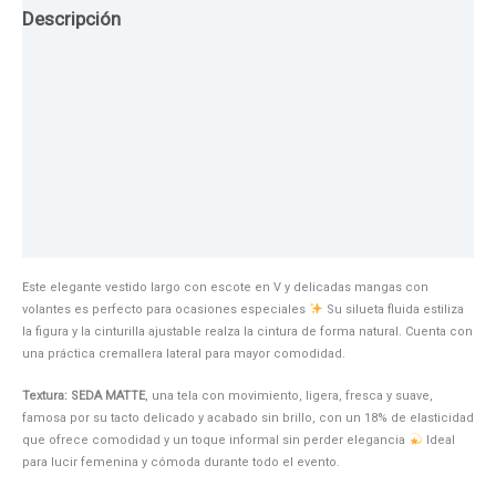
Descripción
Guia de Tallas
Texturas
Colores
Información adicional
Este elegante vestido largo con escote en V y delicadas mangas con
volantes es perfecto para ocasiones especiales
Su silueta fluida estiliza
la figura y la cinturilla ajustable realza la cintura de forma natural. Cuenta con
una práctica cremallera lateral para mayor comodidad.
Textura: SEDA MATTE
, una tela con movimiento, ligera, fresca y suave,
famosa por su tacto delicado y acabado sin brillo, con un 18% de elasticidad
que ofrece comodidad y un toque informal sin perder elegancia
Ideal
para lucir femenina y cómoda durante todo el evento.