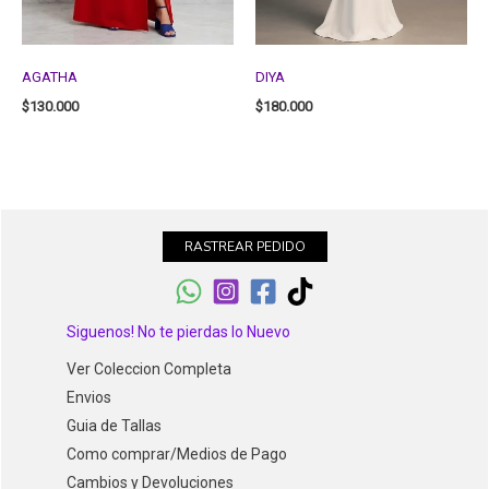
AGATHA
DIYA
$
130.000
$
180.000
RASTREAR PEDIDO
Siguenos! No te pierdas lo Nuevo
Ver Coleccion Completa
Envios
Guia de Tallas
Como comprar/Medios de Pago
Cambios y Devoluciones