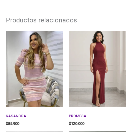
Productos relacionados
KASANDRA
PROMESA
$
85.900
$
120.000