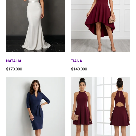
NATALIA
TIANA
$
170.000
$
140.000