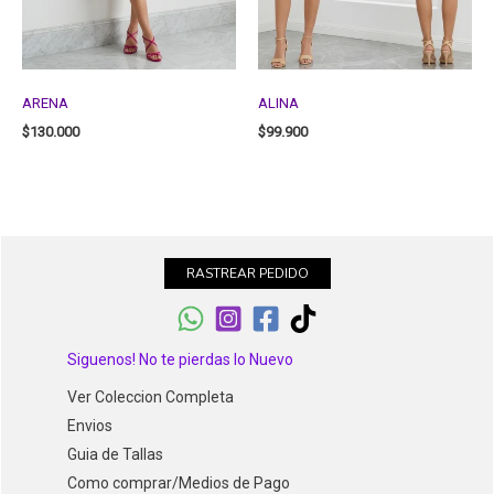
ARENA
ALINA
$
130.000
$
99.900
RASTREAR PEDIDO
Siguenos! No te pierdas lo Nuevo
Ver Coleccion Completa
Envios
Guia de Tallas
Como comprar/Medios de Pago