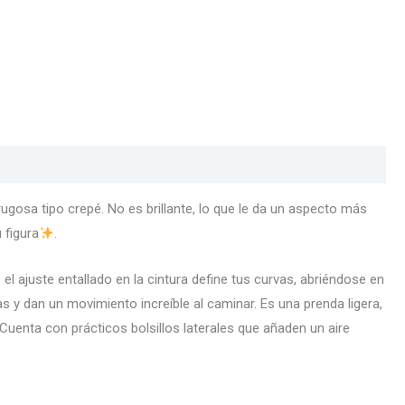
rugosa tipo crepé. No es brillante, lo que le da un aspecto más
 figura
.
 ajuste entallado en la cintura define tus curvas, abriéndose en
s y dan un movimiento increíble al caminar. Es una prenda ligera,
uenta con prácticos bolsillos laterales que añaden un aire