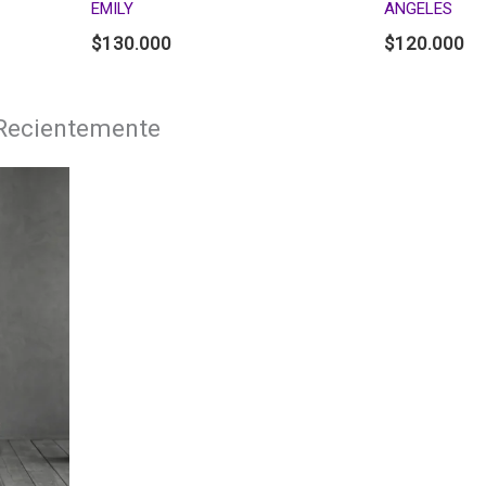
EMILY
ANGELES
$
130.000
$
120.000
 Recientemente