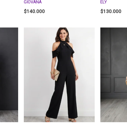
GIOVANA
ELY
$
140.000
$
130.000