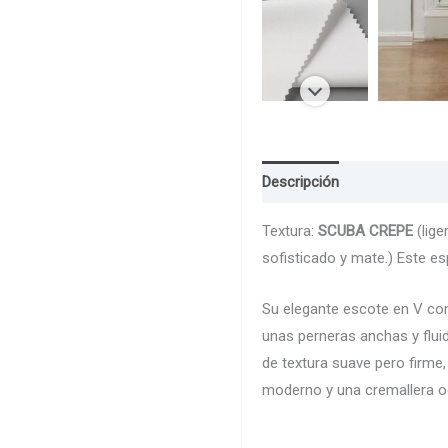
Descripción
Guia de Talla
Textura:
SCUBA CREPE
(lige
sofisticado y mate.) Este es
Su elegante escote en V con
unas perneras anchas y fluid
de textura suave pero firme
moderno y una cremallera ocu