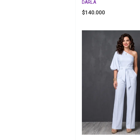
DARLA
$
140.000