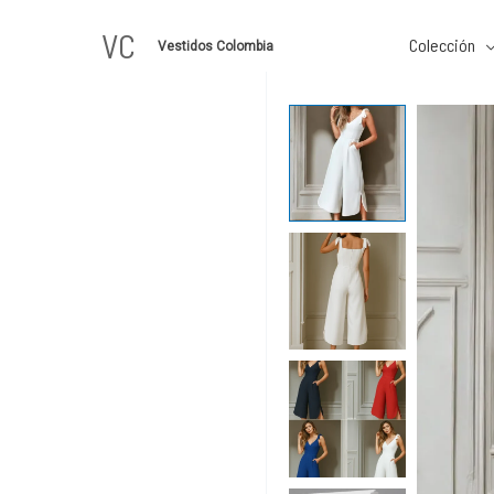
Ir
VC
al
Colección
Vestidos Colombia
contenido