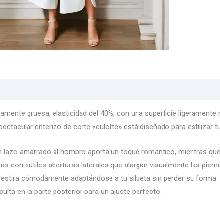
s
Texturas
Colores
Información adicional
ramente gruesa, elasticidad del 40%, con una superficie ligeramente 
pectacular enterizo de corte «culotte» está diseñado para estilizar tu
 lazo amarrado al hombro aporta un toque romántico, mientras que el
as con sutiles aberturas laterales que alargan visualmente las pierna
, estira cómodamente adaptándose a tu silueta sin perder su forma. C
lta en la parte posterior para un ajuste perfecto.