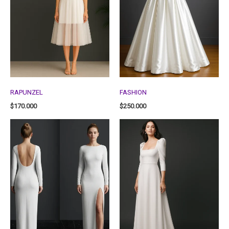
RAPUNZEL
FASHION
$
170.000
$
250.000