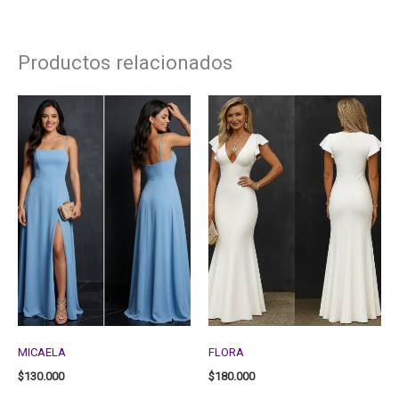
Productos relacionados
MICAELA
FLORA
$
130.000
$
180.000