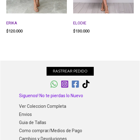
ERIKA
ELODIE
$
120.000
$
130.000
RASTREAR PEDIDO
Siguenos! No te pierdas lo Nuevo
Ver Coleccion Completa
Envios
Guia de Tallas
Como comprar/Medios de Pago
Cambios y Devoluciones