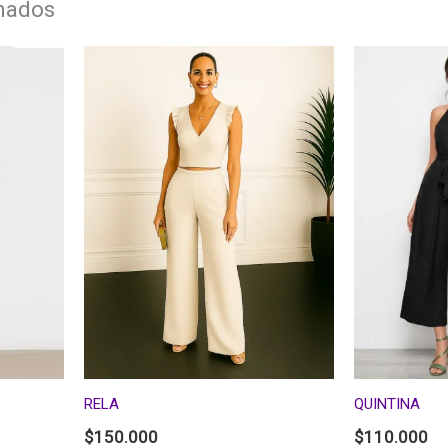
onados
RELA
QUINTINA
$
150.000
$
110.000