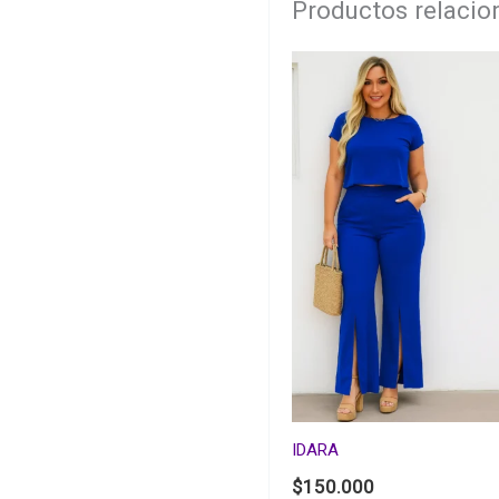
Productos relaci
IDARA
$
150.000