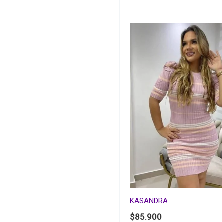
KASANDRA
$
85.900