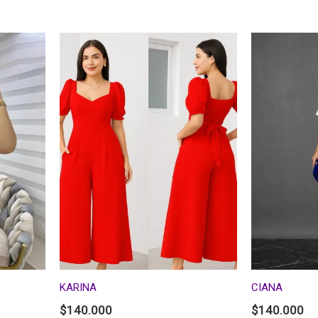
KARINA
CIANA
$
140.000
$
140.000