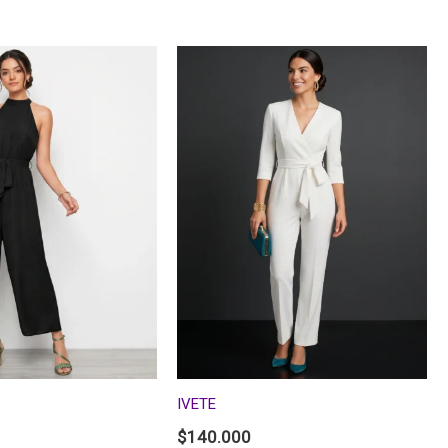
IVETE
$
140.000