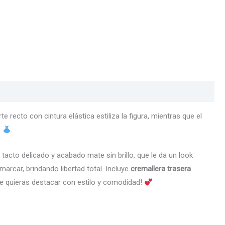
e recto con cintura elástica estiliza la figura, mientras que el
s
.
 tacto delicado y acabado mate sin brillo, que le da un look
arcar, brindando libertad total. Incluye
cremallera trasera
nde quieras destacar con estilo y comodidad!