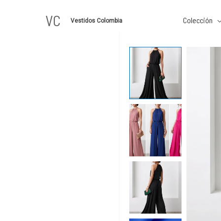
Ir
VC
al
Colección
Vestidos Colombia
contenido