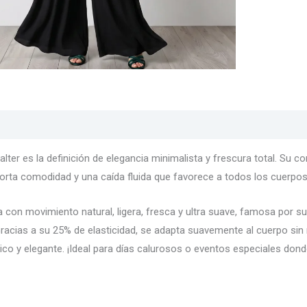
s
Texturas
Colores
Información adicional
lter es la definición de elegancia minimalista y frescura total. Su cort
orta comodidad y una caída fluida que favorece a todos los cuerpo
la con movimiento natural, ligera, fresca y ultra suave, famosa por su
Gracias a su 25% de elasticidad, se adapta suavemente al cuerpo sin m
ctico y elegante. ¡Ideal para días calurosos o eventos especiales do