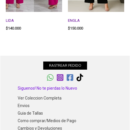
LIDA
ENGLA
$
140.000
$
150.000
RASTREAR PEDIDO
Siguenos! No te pierdas lo Nuevo
Ver Coleccion Completa
Envios
Guia de Tallas
Como comprar/Medios de Pago
Cambios y Devoluciones