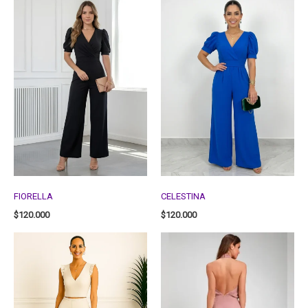
FIORELLA
CELESTINA
$
120.000
$
120.000