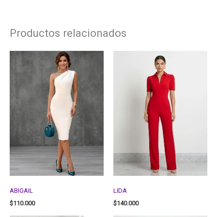
Productos relacionados
ABIGAIL
LIDA
$
110.000
$
140.000