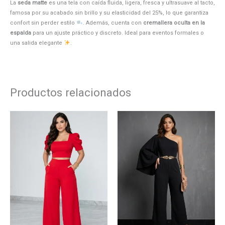
La
seda matte
es una tela con caída fluida, ligera, fresca y ultrasuave al tacto,
famosa por su acabado sin brillo y su elasticidad del 25%, lo que garantiza
confort sin perder estilo
. Además, cuenta con
cremallera oculta en la
espalda
para un ajuste práctico y discreto. Ideal para eventos formales o
una salida elegante
.
Productos relacionados