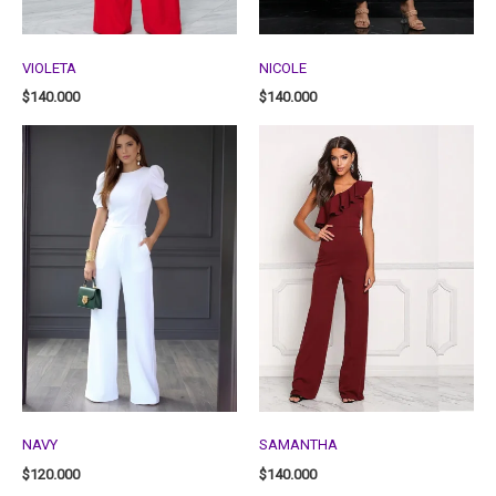
VIOLETA
NICOLE
$
140.000
$
140.000
NAVY
SAMANTHA
$
120.000
$
140.000