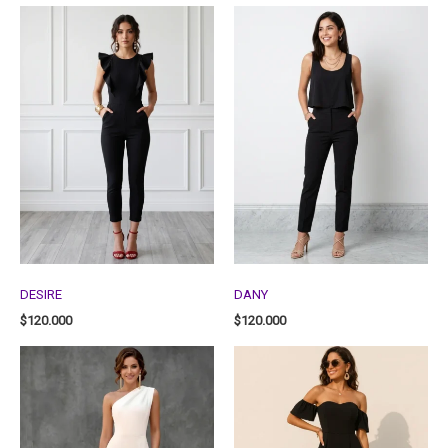
DESIRE
DANY
$
120.000
$
120.000