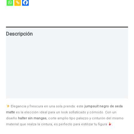
Descripción
Guia de Tallas
Texturas
Colores
Información adicional
Elegancia y frescura en una sola prenda: este
jumpsuit negro de seda
matte
es la elección ideal para un look sofisticado y cómodo. Con un
diseño
halter sin mangas
, corte amplio tipo palazzo y cinturón del mismo
material que realza la cintura, es perfecto para estilizar tu figura
.