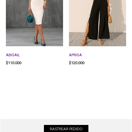
ABIGAIL
APRISA
$
110.000
$
120.000
RASTREAR PEDIDO