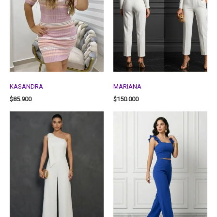
KASANDRA
MARIANA
$
85.900
$
150.000