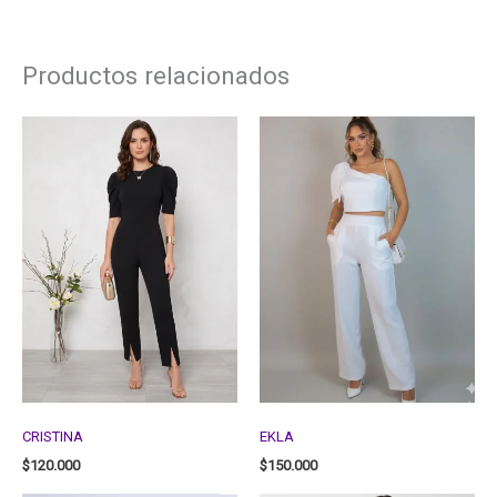
Productos relacionados
CRISTINA
EKLA
$
120.000
$
150.000