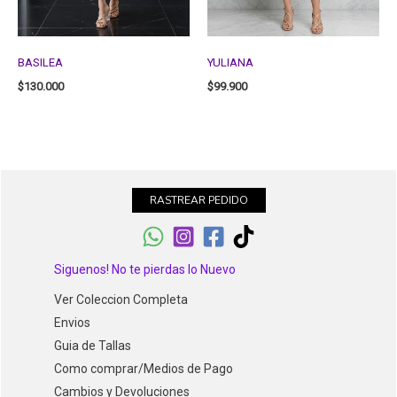
BASILEA
YULIANA
$
130.000
$
99.900
RASTREAR PEDIDO
Siguenos! No te pierdas lo Nuevo
Ver Coleccion Completa
Envios
Guia de Tallas
Como comprar/Medios de Pago
Cambios y Devoluciones