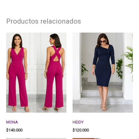
Productos relacionados
MONA
HEIDY
$
140.000
$
120.000