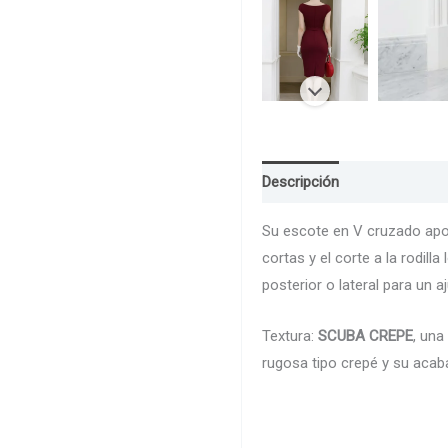
Descripción
Guia de Talla
Su escote en V cruzado apor
cortas y el corte a la rodill
posterior o lateral para un 
Textura:
SCUBA CREPE
, una
rugosa tipo crepé y su acab