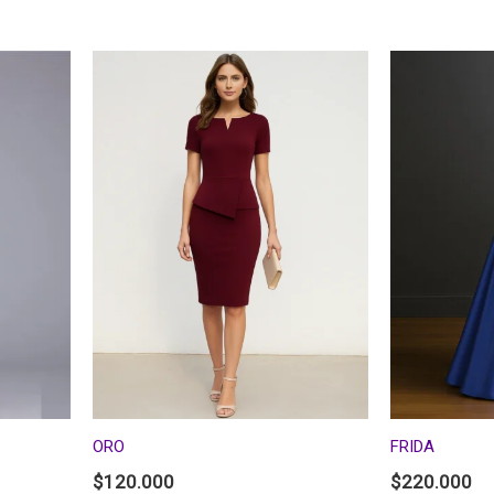
ORO
FRIDA
$
120.000
$
220.000