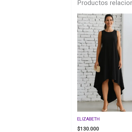
Productos relaci
ELIZABETH
$
130.000