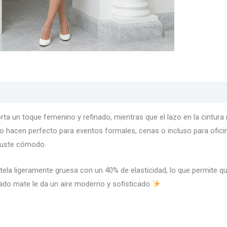
s
Texturas
Colores
Información adicional
ta un toque femenino y refinado, mientras que el lazo en la cintura
a lo hacen perfecto para eventos formales, cenas o incluso para oficin
ajuste cómodo.
 tela ligeramente gruesa con un 40% de elasticidad, lo que permite q
ado mate le da un aire moderno y sofisticado