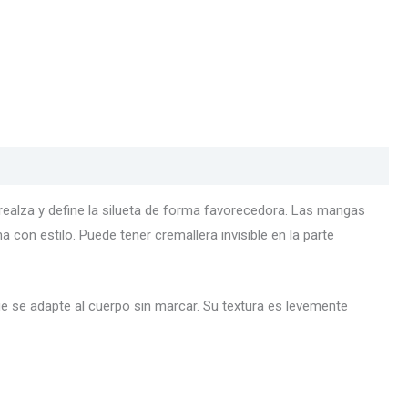
 realza y define la silueta de forma favorecedora. Las mangas
a con estilo. Puede tener cremallera invisible en la parte
ue se adapte al cuerpo sin marcar. Su textura es levemente