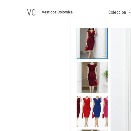
Ir
VC
al
Colección
Vestidos Colombia
contenido