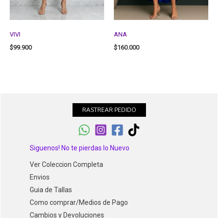
VIVI
ANA
$
99.900
$
160.000
RASTREAR PEDIDO
Siguenos! No te pierdas lo Nuevo
Ver Coleccion Completa
Envios
Guia de Tallas
Como comprar/Medios de Pago
Cambios y Devoluciones