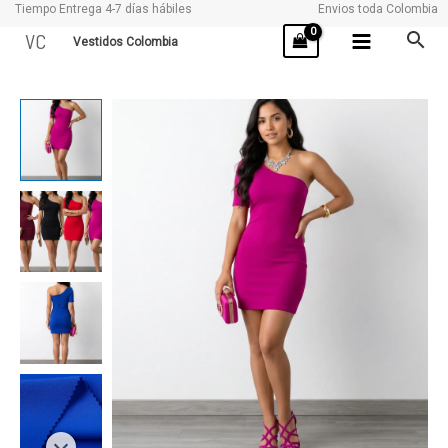
Tiempo Entrega 4-7 días hábiles
Envios toda Colombia
Ir
VC
Vestidos Colombia
al
contenido
DANI
cantidad