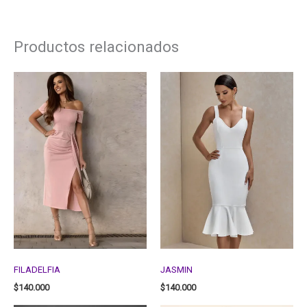
Productos relacionados
FILADELFIA
JASMIN
$
140.000
$
140.000