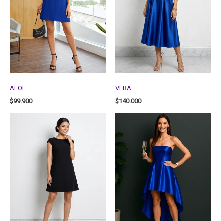
ALOE
VERA
$
99.900
$
140.000