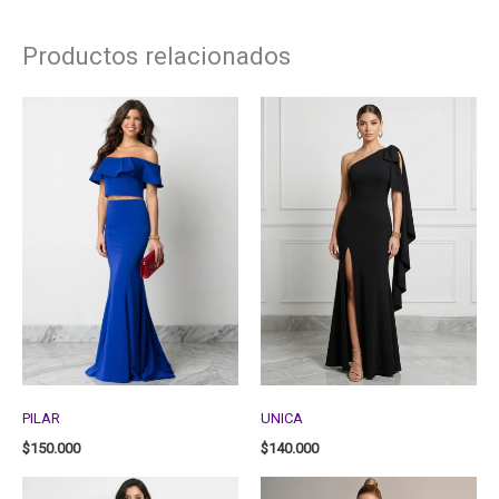
Productos relacionados
PILAR
UNICA
$
150.000
$
140.000