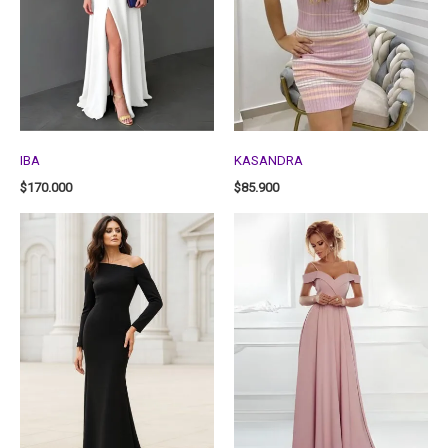
IBA
KASANDRA
$
170.000
$
85.900