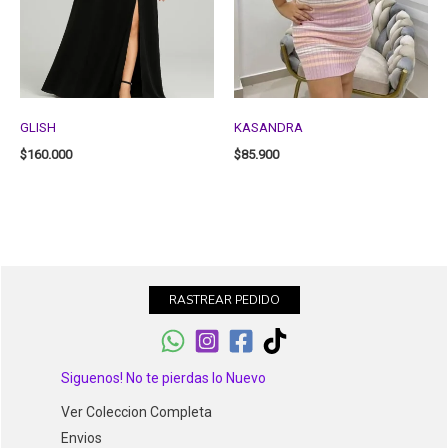
GLISH
KASANDRA
$
160.000
$
85.900
RASTREAR PEDIDO
Siguenos! No te pierdas lo Nuevo
Ver Coleccion Completa
Envios