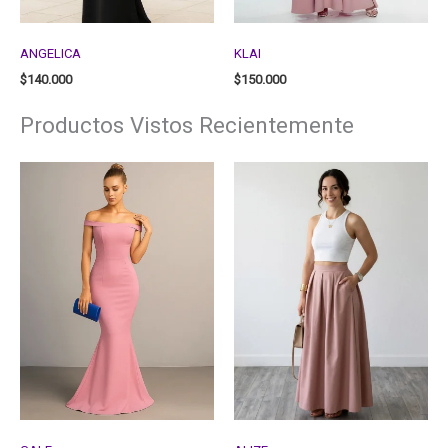
ANGELICA
KLAI
$
140.000
$
150.000
Productos Vistos Recientemente