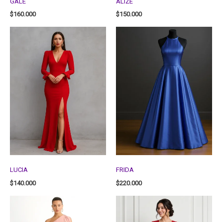
GALE
ALIZE
$
160.000
$
150.000
LUCIA
FRIDA
$
140.000
$
220.000