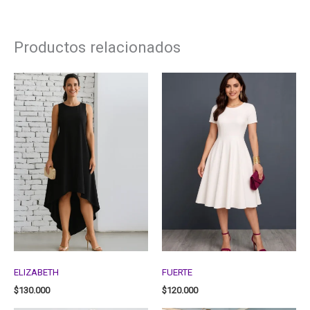
Productos relacionados
ELIZABETH
FUERTE
$
130.000
$
120.000