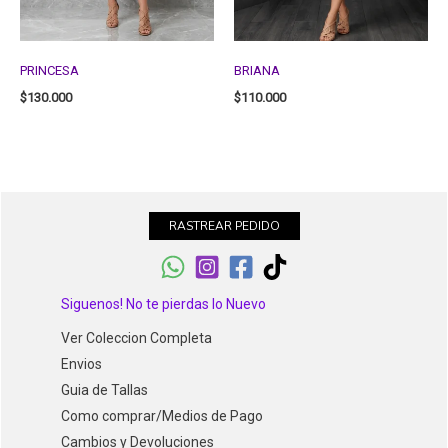
PRINCESA
BRIANA
$
130.000
$
110.000
RASTREAR PEDIDO
Siguenos! No te pierdas lo Nuevo
Ver Coleccion Completa
Envios
Guia de Tallas
Como comprar/Medios de Pago
Cambios y Devoluciones