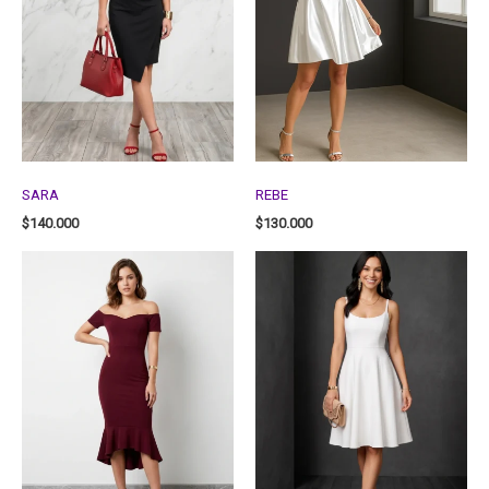
SARA
REBE
$
140.000
$
130.000