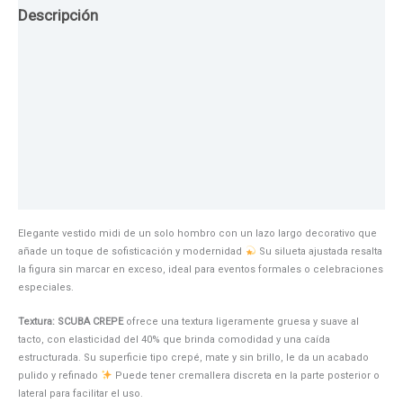
Descripción
Guia de Tallas
Texturas
Colores
Información adicional
Elegante vestido midi de un solo hombro con un lazo largo decorativo que
añade un toque de sofisticación y modernidad
Su silueta ajustada resalta
la figura sin marcar en exceso, ideal para eventos formales o celebraciones
especiales.
Textura: SCUBA CREPE
ofrece una textura ligeramente gruesa y suave al
tacto, con elasticidad del 40% que brinda comodidad y una caída
estructurada. Su superficie tipo crepé, mate y sin brillo, le da un acabado
pulido y refinado
Puede tener cremallera discreta en la parte posterior o
lateral para facilitar el uso.