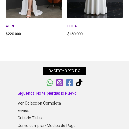
ABRIL
LEILA
$
220.000
$
180.000
RASTREAR PEDIDO
Siguenos! No te pierdas lo Nuevo
Ver Coleccion Completa
Envios
Guia de Tallas
Como comprar/Medios de Pago