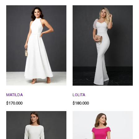
MATILDA
LOLITA
$
170.000
$
180.000