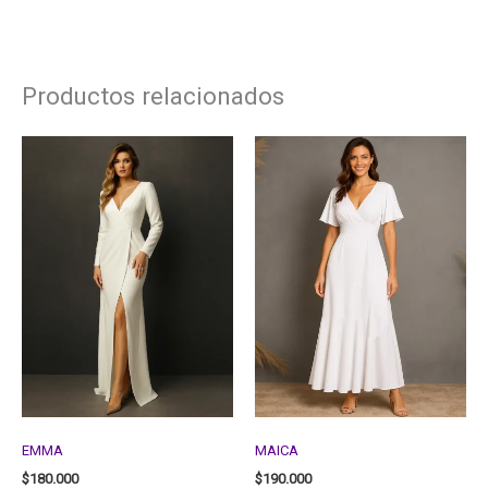
Productos relacionados
EMMA
MAICA
$
180.000
$
190.000