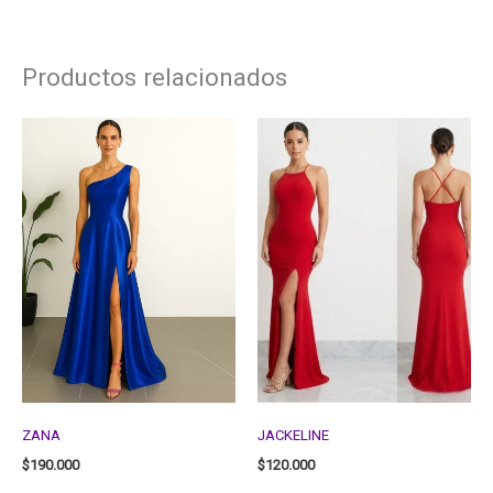
Productos relacionados
ZANA
JACKELINE
$
190.000
$
120.000