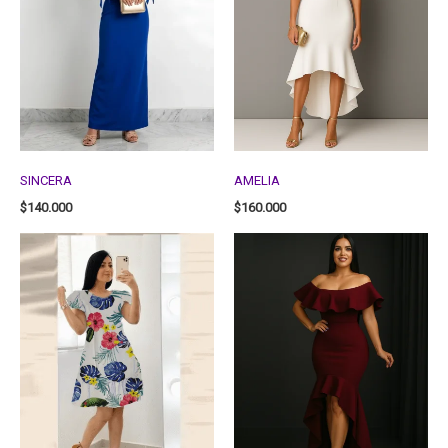
SINCERA
AMELIA
$
140.000
$
160.000