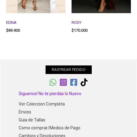
EDNA
ROSY
$
89.900
$
170.000
RASTREAR PEDIDO
Siguenos! No te pierdas lo Nuevo
Ver Coleccion Completa
Envios
Guia de Tallas
Como comprar/Medios de Pago
Cambios y Devoluciones