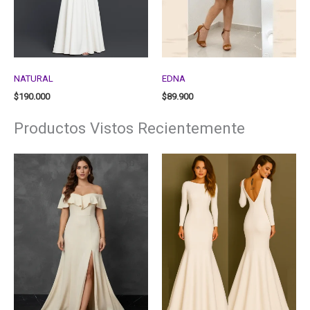
NATURAL
EDNA
$
190.000
$
89.900
Productos Vistos Recientemente