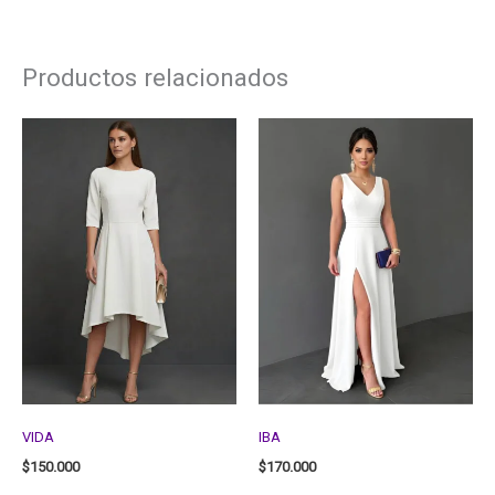
Productos relacionados
VIDA
IBA
$
150.000
$
170.000