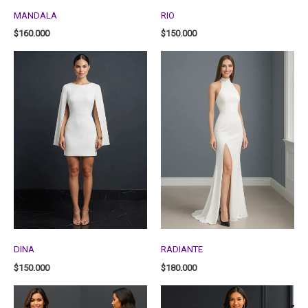
MANDALA
RIO
$
160.000
$
150.000
DINA
RADIANTE
$
150.000
$
180.000