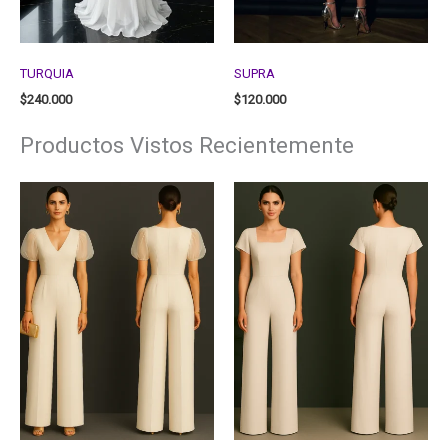
TURQUIA
SUPRA
$
240.000
$
120.000
Productos Vistos Recientemente