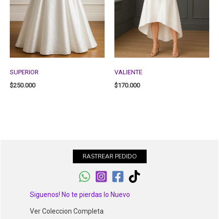
SUPERIOR
VALIENTE
$
250.000
$
170.000
RASTREAR PEDIDO
Siguenos! No te pierdas lo Nuevo
Ver Coleccion Completa