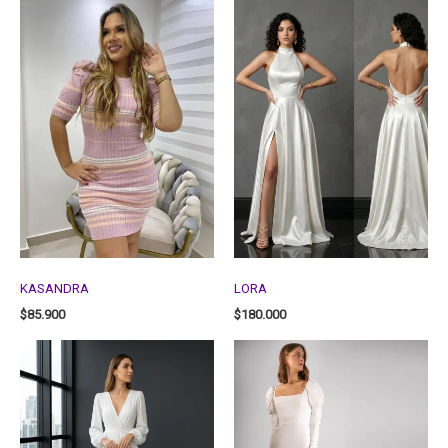
KASANDRA
LORA
$
85.900
$
180.000