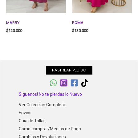
MARRY
ROMA
$
120.000
$
130.000
RASTREAR PEDIDO
Siguenos! No te pierdas lo Nuevo
Ver Coleccion Completa
Envios
Guia de Tallas
Como comprar/Medios de Pago
Cambios y Devoluciones