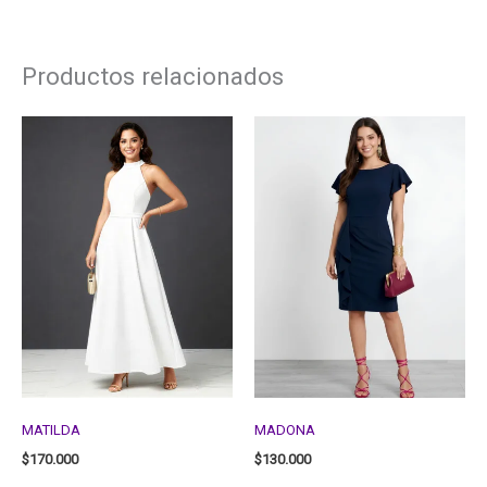
Productos relacionados
MATILDA
MADONA
$
170.000
$
130.000