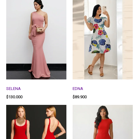
SELENA
EDNA
$
130.000
$
89.900