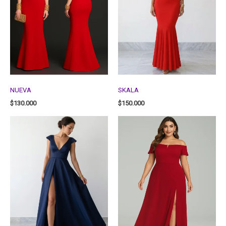
NUEVA
SKALA
$
130.000
$
150.000