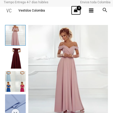
Tiempo Entrega 4-7 días hábiles
Envios toda Colombia
Ir
VC
Vestidos Colombia
al
contenido
KLAI
cantidad