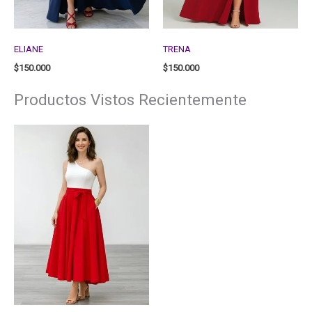
ELIANE
TRENA
$
150.000
$
150.000
Productos Vistos Recientemente