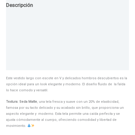
Descripción
Guia de Tallas
Texturas
Colores
Información adicional
Este vestido largo con escote en V y delicados hombros descubiertos es la
opción ideal para un look elegante y moderno. El diseño fluido de la falda
lo hace comodo y versatil.
Textura: Seda Matte
, una tela fresca y suave con un 20% de elasticidad,
famosa por su tacto delicado y su acabado sin brillo, que proporciona un
aspecto elegante y moderno. Esta tela permite una caída perfecta y se
ajusta cómodamente al cuerpo, ofreciendo comodidad y libertad de
movimiento.