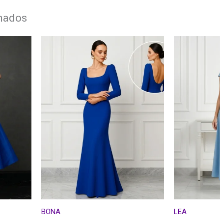
onados
BONA
LEA