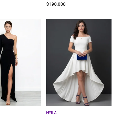
$
190.000
NEILA