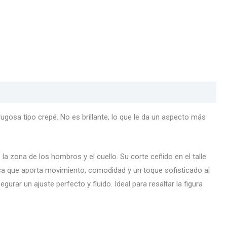
rugosa tipo crepé. No es brillante, lo que le da un aspecto más
a zona de los hombros y el cuello. Su corte ceñido en el talle
égica que aporta movimiento, comodidad y un toque sofisticado al
gurar un ajuste perfecto y fluido. Ideal para resaltar la figura