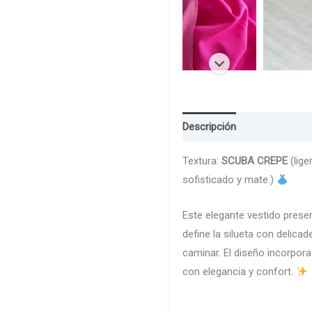
Descripción
Guia de Talla
Textura:
SCUBA CREPE
(lige
sofisticado y mate.)
Este elegante vestido presen
define la silueta con delica
caminar. El diseño incorpora 
con elegancia y confort.