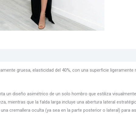
s
Texturas
Colores
Información adicional
ramente gruesa, elasticidad del 40%, con una superficie ligeramente 
ta un diseño asimétrico de un solo hombro que estiliza visualmente l
deza, mientras que la falda larga incluye una abertura lateral estrat
una cremallera oculta (ya sea en la parte posterior o lateral) para ase