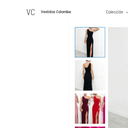
Ir
VC
al
Colección
Vestidos Colombia
contenido