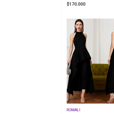
$
170.000
ROMALI