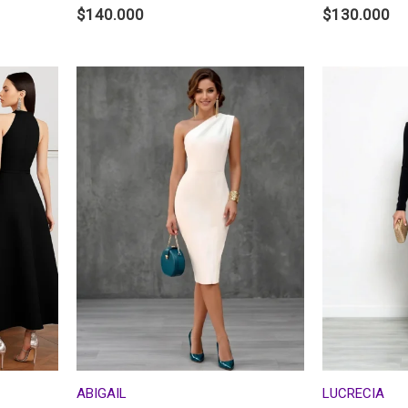
$
140.000
$
130.000
ABIGAIL
LUCRECIA