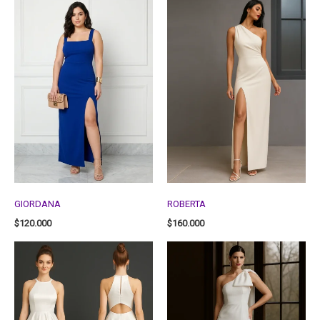
GIORDANA
ROBERTA
$
120.000
$
160.000