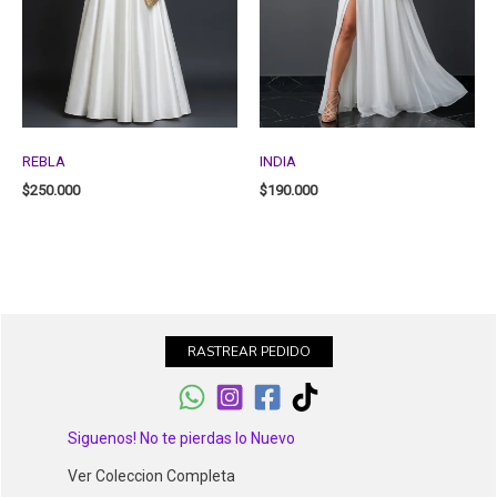
REBLA
INDIA
$
250.000
$
190.000
RASTREAR PEDIDO
Siguenos! No te pierdas lo Nuevo
Ver Coleccion Completa