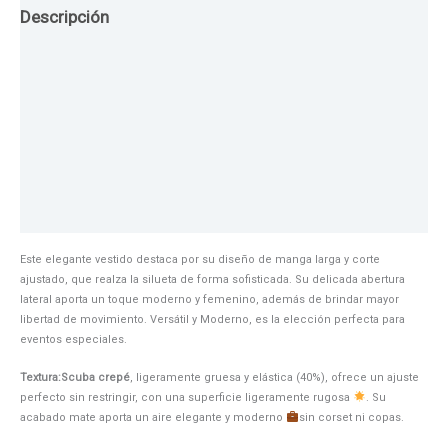
Descripción
Guia de Tallas
Texturas
Colores
Información adicional
Este elegante vestido destaca por su diseño de manga larga y corte
ajustado, que realza la silueta de forma sofisticada. Su delicada abertura
lateral aporta un toque moderno y femenino, además de brindar mayor
libertad de movimiento. Versátil y Moderno, es la elección perfecta para
eventos especiales.
Textura:Scuba crepé
, ligeramente gruesa y elástica (40%), ofrece un ajuste
perfecto sin restringir, con una superficie ligeramente rugosa
. Su
acabado mate aporta un aire elegante y moderno
sin corset ni copas.