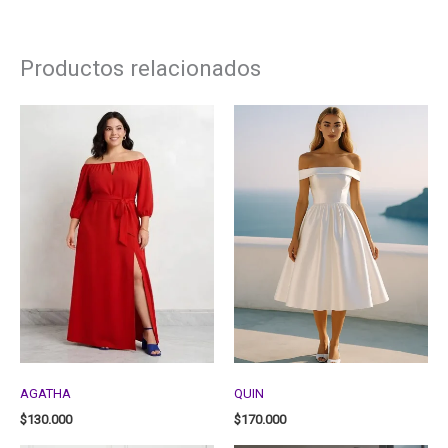
Productos relacionados
AGATHA
QUIN
$
130.000
$
170.000