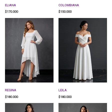
ELIANA
COLOMBIANA
$
170.000
$
150.000
REGINA
LEILA
$
180.000
$
180.000