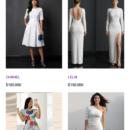
CHANEL
LELIA
$
130.000
$
150.000