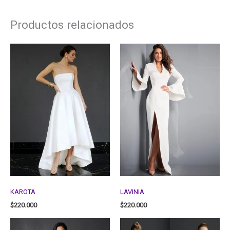
Productos relacionados
KAROTA
LAVINIA
$
220.000
$
220.000