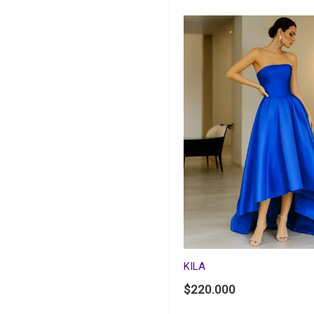
KILA
$
220.000