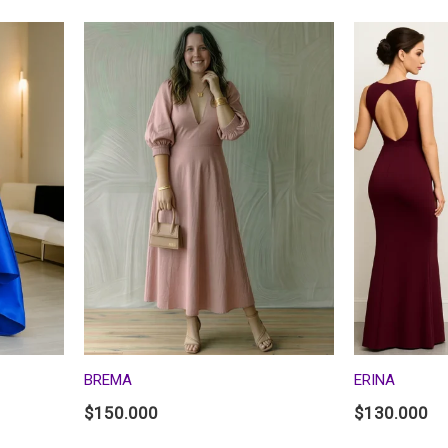
BREMA
ERINA
$
150.000
$
130.000