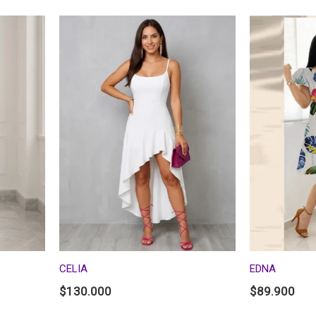
CELIA
EDNA
$
130.000
$
89.900