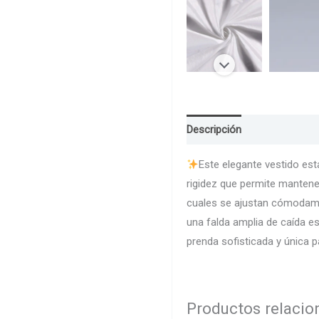
Descripción
Guia de Talla
Este elegante vestido está
rigidez que permite manten
cuales se ajustan cómodamen
una falda amplia de caída es
prenda sofisticada y única pa
Productos relaci