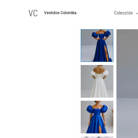
Ir
VC
al
Colección
Vestidos Colombia
contenido