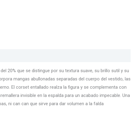
l 20% que se distingue por su textura suave, su brillo sutil y su
corpora mangas abullonadas separadas del cuerpo del vestido, las
no. El corset entallado realza la figura y se complementa con
cremallera invisible en la espalda para un acabado impecable. Una
opas, ni can can que sirve para dar volumen a la falda