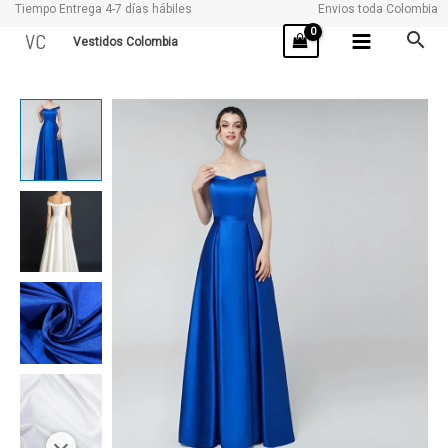
Tiempo Entrega 4-7 días hábiles
Envios toda Colombia
Ir
VC
Vestidos Colombia
al
contenido
PENINA
cantidad