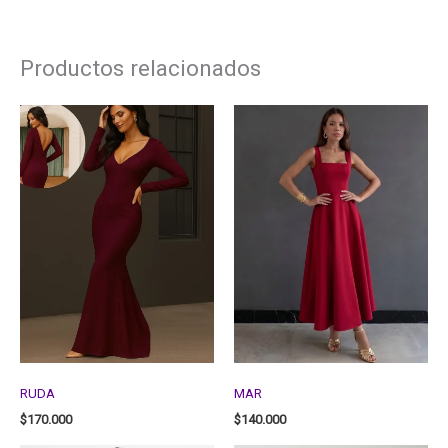
Productos relacionados
RUDA
MAR
$
170.000
$
140.000