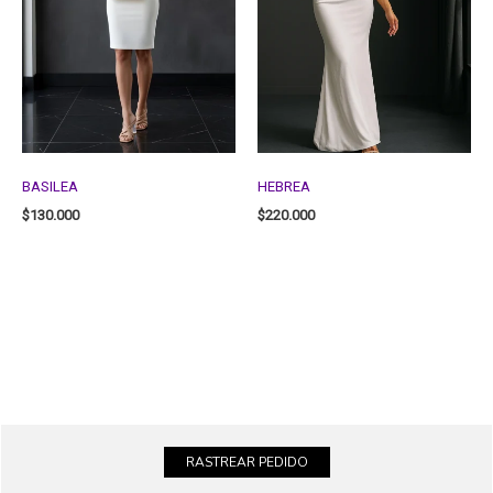
BASILEA
HEBREA
$
130.000
$
220.000
RASTREAR PEDIDO