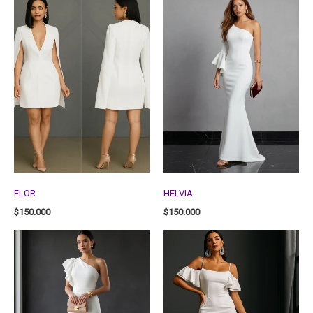
FLOR
HELVIA
$
150.000
$
150.000