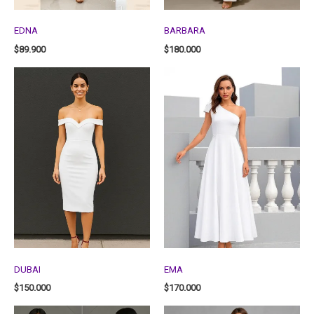
EDNA
BARBARA
$
89.900
$
180.000
DUBAI
EMA
$
150.000
$
170.000