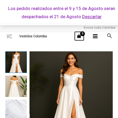
Ir
Los pedido realizados entre el 9 y 15 de Agosto seran
al
despachados el 21 de Agosto
Descartar
contenido
.
Envios toda Colombia
VC
Vestidos Colombia
RUSA
cantidad