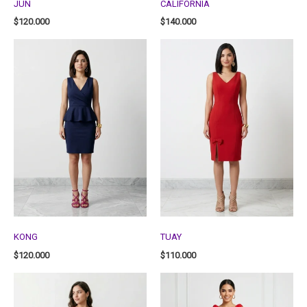
JUN
CALIFORNIA
$
120.000
$
140.000
KONG
TUAY
$
120.000
$
110.000