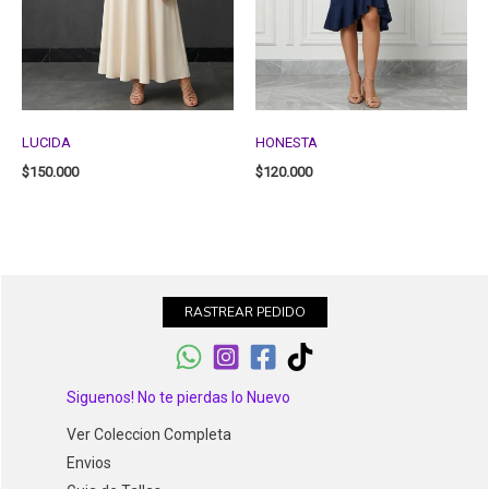
LUCIDA
HONESTA
$
150.000
$
120.000
RASTREAR PEDIDO
Siguenos! No te pierdas lo Nuevo
Ver Coleccion Completa
Envios