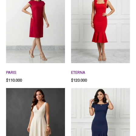
PARIS
ETERNA
$
110.000
$
120.000