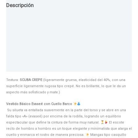
Descripción
Guia de Tallas
Texturas
Colores
Información adicional
Textura:
SCUBA CREPE
(ligeramente gruesa, elasticidad del 40%, con una
superficie ligeramente rugosa tipo crepé. No es brillante, lo que le da un
aspecto más sofisticado y mate.)
Vestido Básico Evaseé con Cuello Barco
Su silueta va entallada suavemente en la parte del torso y se abre en una
falda tipo «A» (evaseé) por encima de la rodilla, logrando un equilibrio
espectacular que define la cintura de forma muy natural.
El escote
recto de hombro a hombro es un toque elegante y minimalista que alarga el
cuello y enmarca el rostro de manera preciosa.
Mangas tipo casquillo