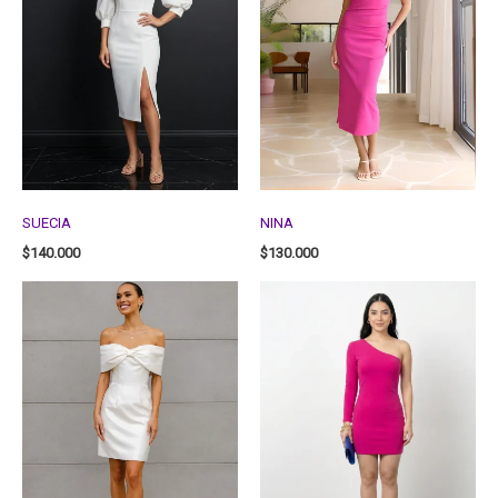
SUECIA
NINA
$
140.000
$
130.000