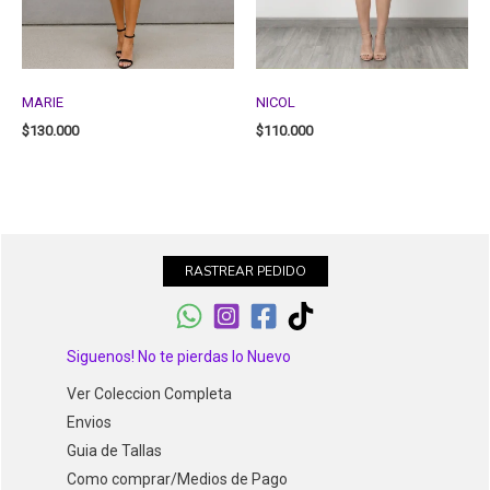
MARIE
NICOL
$
130.000
$
110.000
RASTREAR PEDIDO
Siguenos! No te pierdas lo Nuevo
Ver Coleccion Completa
Envios
Guia de Tallas
Como comprar/Medios de Pago