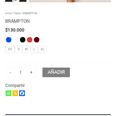
Inicio
/
Todos
/ BRAMPTON
BRAMPTON
$
130.000
XS
S
M
L
XL
AÑADIR
-
+
Compartir