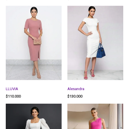
LLUVIA
Alesandra
$
110.000
$
130.000