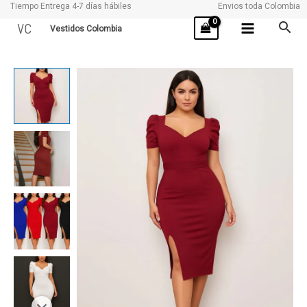
Tiempo Entrega 4-7 días hábiles
Envios toda Colombia
Ir
VC
Vestidos Colombia
al
contenido
BRAMPTON
cantidad