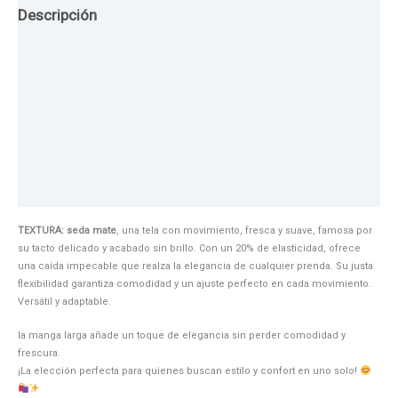
Descripción
Guia de Tallas
Texturas
Colores
Información adicional
TEXTURA: seda mate
, una tela con movimiento, fresca y suave, famosa por
su tacto delicado y acabado sin brillo. Con un 20% de elasticidad, ofrece
una caída impecable que realza la elegancia de cualquier prenda. Su justa
flexibilidad garantiza comodidad y un ajuste perfecto en cada movimiento.
Versátil y adaptable.
la manga larga añade un toque de elegancia sin perder comodidad y
frescura.
¡La elección perfecta para quienes buscan estilo y confort en uno solo!