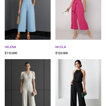
HELENA
NICOLA
$
110.000
$
120.000