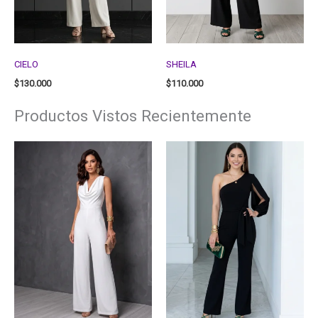
CIELO
SHEILA
$
130.000
$
110.000
Productos Vistos Recientemente