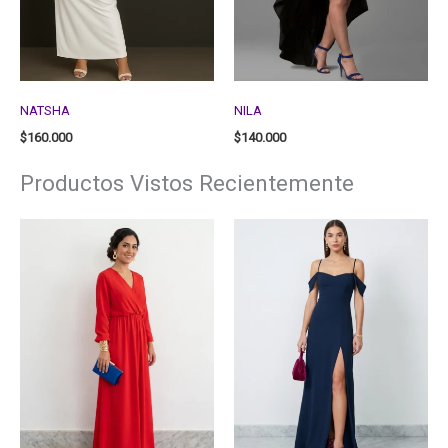
NATSHA
NILA
$
160.000
$
140.000
Productos Vistos Recientemente