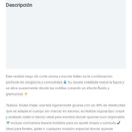
Descripción
Guia de Tallas
Texturas
Colores
Información adicional
Este vestido largo de corte sirena y escote halter es la combinación
perfecta de elegancia y comodidad
Su silueta entallada realza la figura y
se abre suavemente desde las rodillas creando un efecto fluido y
glamuroso
Textura: Scuba Crepé
, una tela ligeramente gruesa con un 40% de elasticidad
que se adapta al cuerpo sin marcar en exceso; su textura rugosa tipo crepé
y acabado mate lo hacen ideal para eventos donde quieras lucir impecable
Incluye cremallera trasera invisible para un ajuste limpio y cómodo
Ideal para fiestas, galas o cualquier ocasión especial donde quieras