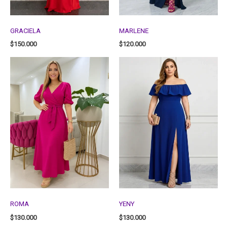
GRACIELA
MARLENE
$
150.000
$
120.000
ROMA
YENY
$
130.000
$
130.000