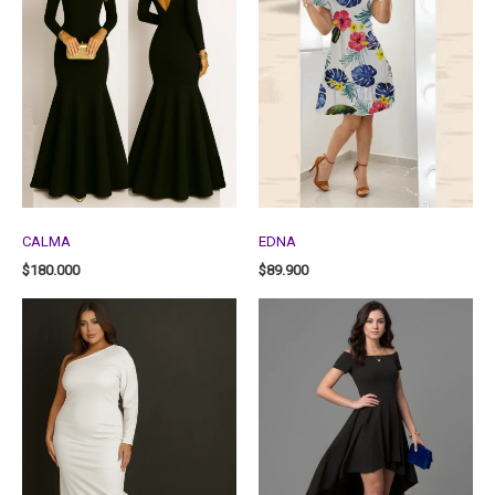
CALMA
EDNA
$
180.000
$
89.900