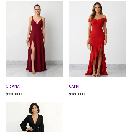
ORIANA
CAPRI
$
150.000
$
160.000