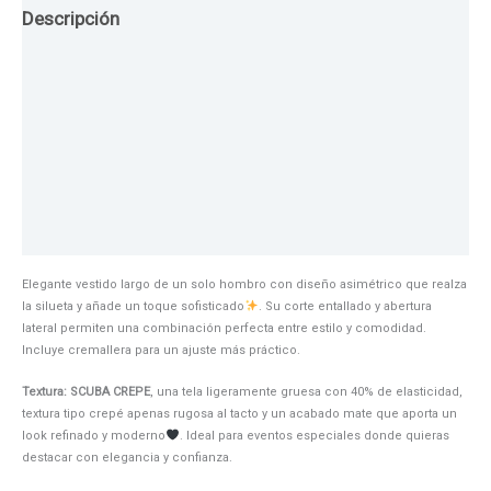
Descripción
Guia de Tallas
Texturas
Colores
Información adicional
Elegante vestido largo de un solo hombro con diseño asimétrico que realza
la silueta y añade un toque sofisticado
. Su corte entallado y abertura
lateral permiten una combinación perfecta entre estilo y comodidad.
Incluye cremallera para un ajuste más práctico.
Textura: SCUBA CREPE
, una tela ligeramente gruesa con 40% de elasticidad,
textura tipo crepé apenas rugosa al tacto y un acabado mate que aporta un
look refinado y moderno
. Ideal para eventos especiales donde quieras
destacar con elegancia y confianza.