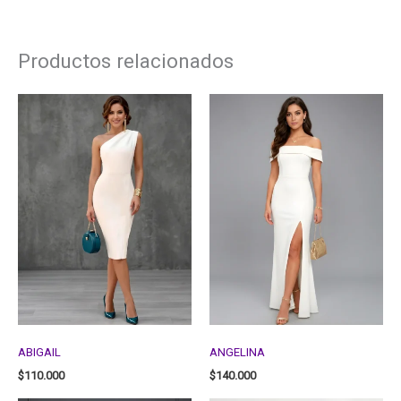
Productos relacionados
ABIGAIL
ANGELINA
$
110.000
$
140.000