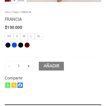
Inicio
/
Todos
/ FRANCIA
FRANCIA
$
130.000
XS
S
M
L
XL
AÑADIR
-
+
Compartir