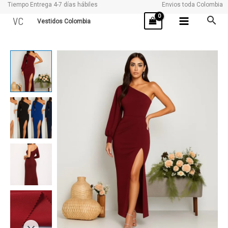
Tiempo Entrega 4-7 días hábiles
Envios toda Colombia
Ir
VC
Vestidos Colombia
al
contenido
FRANCIA
cantidad