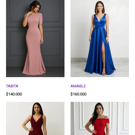
TABITA
AMABLE
$
140.000
$
160.000