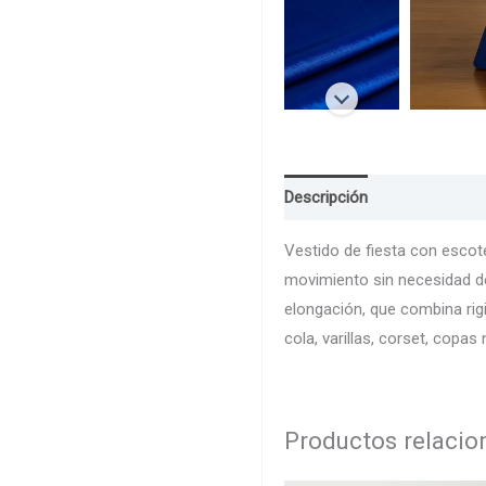
Descripción
Guia de Talla
Vestido de fiesta con escote
movimiento sin necesidad de 
elongación, que combina rig
cola, varillas, corset, copa
Productos relaci