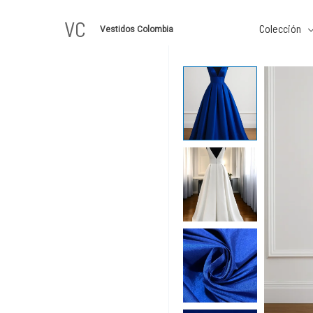
Ir
VC
al
Colección
Vestidos Colombia
contenido