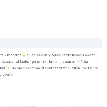
gante y moderna
Su falda con pliegues estructurados aporta
la suave al tacto, ligeramente brillante y con un 40% de
idad
Cuenta con cremallera para facilitar el ajuste. No incluye
tu cuenta