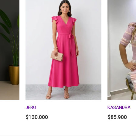
JERO
KASANDRA
$
130.000
$
85.900