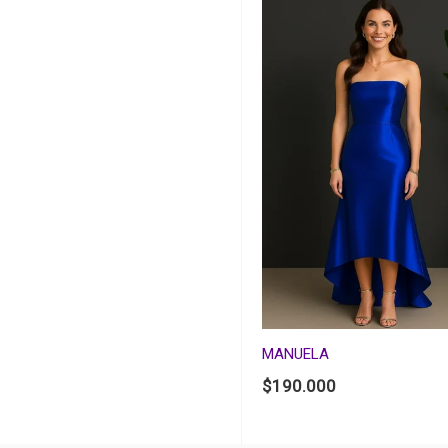
MANUELA
$
190.000