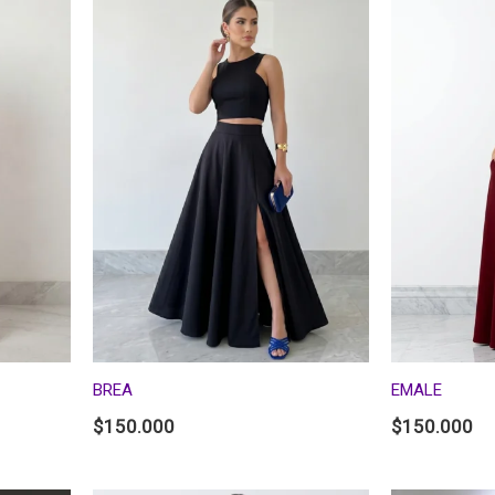
BREA
EMALE
$
150.000
$
150.000