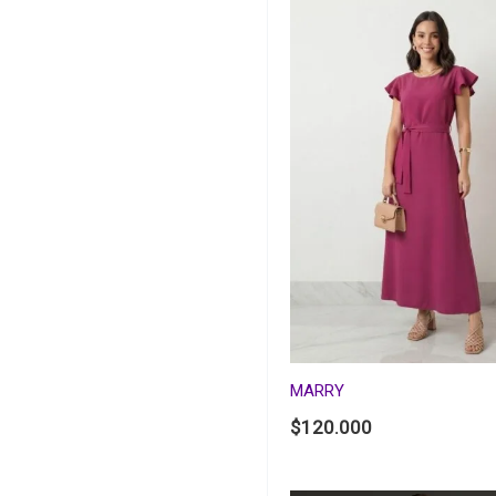
MARRY
$
120.000