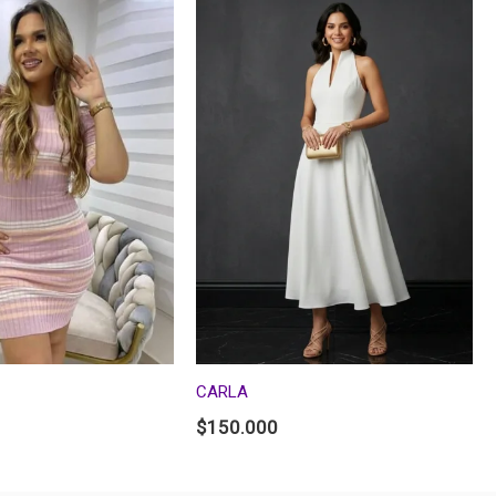
CARLA
$
150.000