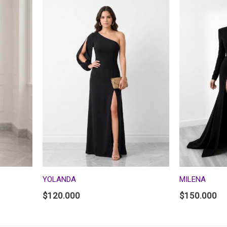
YOLANDA
MILENA
$
120.000
$
150.000