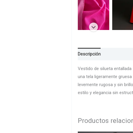
Descripción
Guia de Talla
Vestido de silueta entallada
una tela ligeramente gruesa
levemente rugosa y sin bril
estilo y elegancia sin estru
Productos relaci