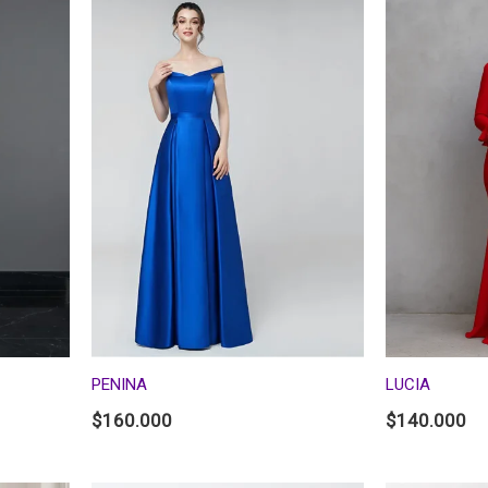
PENINA
LUCIA
$
160.000
$
140.000