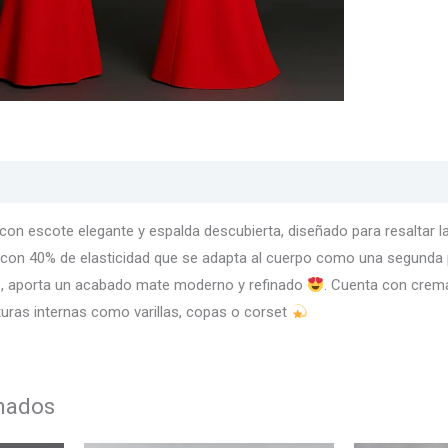
s
Texturas
Colores
Información adicional
 con escote elegante y espalda descubierta, diseñado para resaltar l
 con 40% de elasticidad que se adapta al cuerpo como una segunda pi
lo, aporta un acabado mate moderno y refinado
. Cuenta con crema
cturas internas como varillas, copas o corset
onados