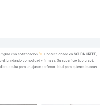
a figura con sofisticación
. Confeccionado en
SCUBA CREPE
,
el, brindando comodidad y firmeza. Su superficie tipo crepé,
llera oculta para un ajuste perfecto. Ideal para quienes buscan