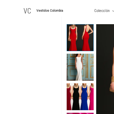
Ir
VC
al
Colección
Vestidos Colombia
contenido