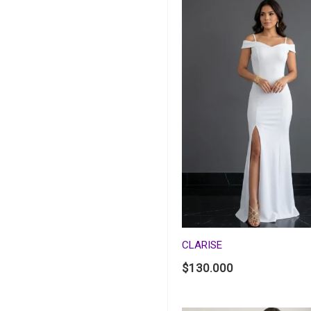
CLARISE
$
130.000