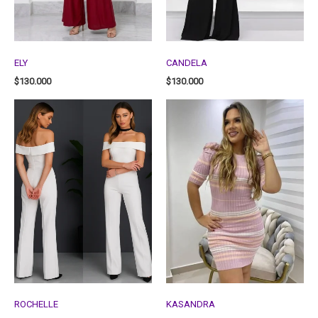
ELY
CANDELA
$
130.000
$
130.000
ROCHELLE
KASANDRA