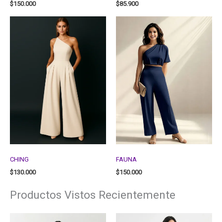
$
150.000
$
85.900
CHING
FAUNA
$
130.000
$
150.000
Productos Vistos Recientemente