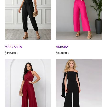
MARGARITA
AURORA
$
115.000
$
150.000