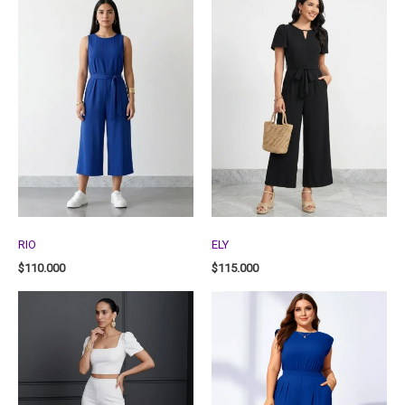
RIO
ELY
$
110.000
$
115.000