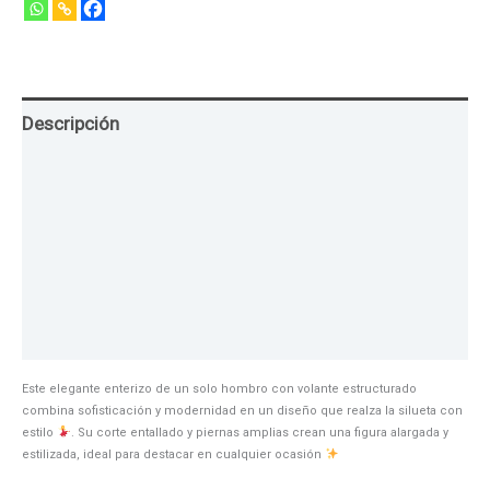
Descripción
Guia de Tallas
Texturas
Colores
Información adicional
Este elegante enterizo de un solo hombro con volante estructurado
combina sofisticación y modernidad en un diseño que realza la silueta con
estilo
. Su corte entallado y piernas amplias crean una figura alargada y
estilizada, ideal para destacar en cualquier ocasión