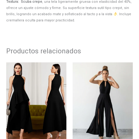
Textura: Scuba crepe
, una tela ligeramente gruesa con elasticidad del 40%,
ofrece un ajuste cómodo y firme. Su superficie textura sutil tipo crepé, sin
brillo, logrando un acabado mate y sofisticado al tacto y a la vista
. Incluye
cremallera oculta para mayor practicidad.
Productos relacionados