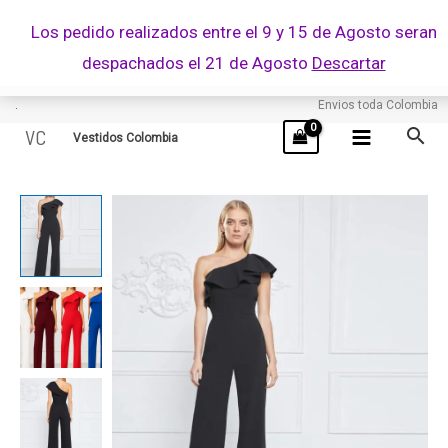
Ir
Los pedido realizados entre el 9 y 15 de Agosto seran
al
despachados el 21 de Agosto
Descartar
contenido
.
Envios toda Colombia
VC
Vestidos Colombia
THAIS
cantidad