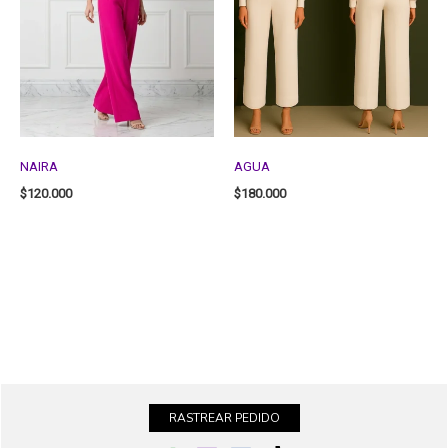
NAIRA
AGUA
$
120.000
$
180.000
RASTREAR PEDIDO