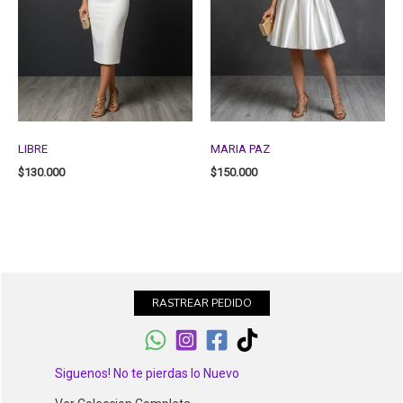
LIBRE
MARIA PAZ
$
130.000
$
150.000
RASTREAR PEDIDO
Siguenos! No te pierdas lo Nuevo