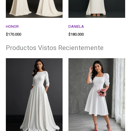
HONOR
DANIELA
$
170.000
$
180.000
Productos Vistos Recientemente